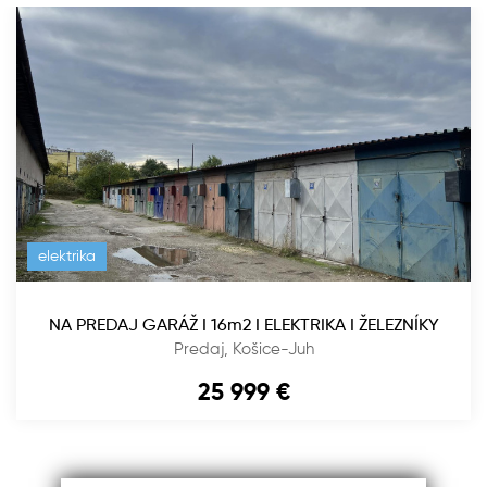
elektrika
NA PREDAJ GARÁŽ I 16m2 I ELEKTRIKA I ŽELEZNÍKY
Predaj, Košice-Juh
25 999
€