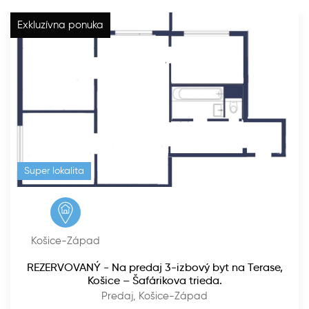
Exkluzívna ponuka
Super lokalita
Košice-Západ
REZERVOVANÝ - Na predaj 3-izbový byt na Terase,
Košice – Šafárikova trieda.
Predaj, Košice-Západ