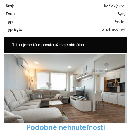
Kraj:
Košický kraj
Druh:
Byty
Typ:
Predaj
Typ bytu:
3-izbový byt
Ľutujeme táto ponuka už nieje aktuálna.
Podobné nehnuteľnosti