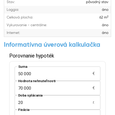
Stav:
pôvodný stav
Loggia:
áno
2
Celková plocha:
62 m
Vykurovanie - centrálne:
áno
Internet:
áno
Informatívna úverová kalkulačka