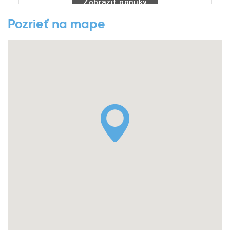
Pozrieť na mape