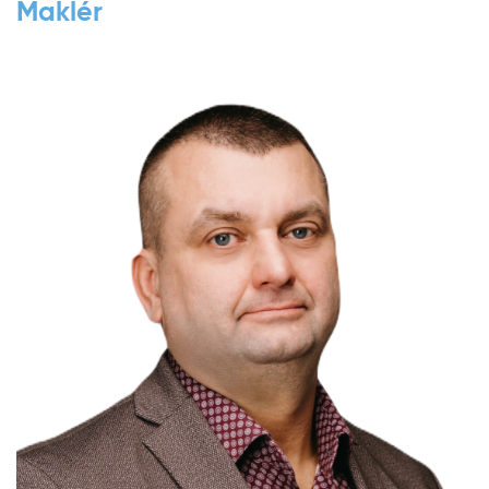
Maklér