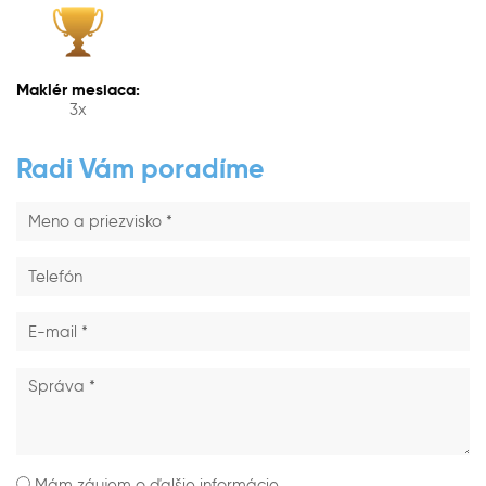
Maklér mesiaca:
3x
Radi Vám poradíme
Mám záujem o ďalšie informácie.