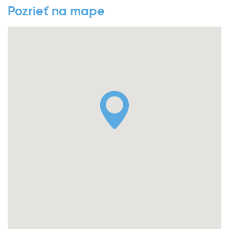
Pozrieť na mape