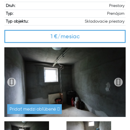
Druh:
Priestory
Typ:
Prenájom
Typ objektu:
Skladovacie priestory
1 €/mesiac
Pridať medzi obľúbené