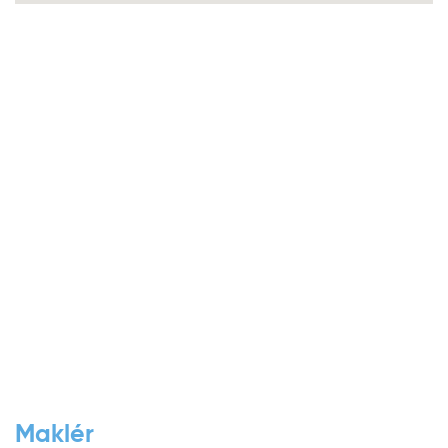
Maklér