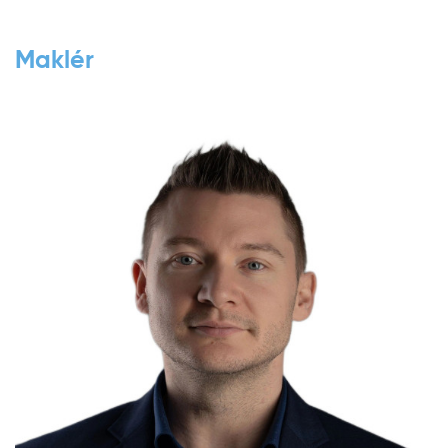
Maklér