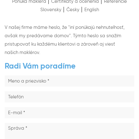
Ponuka makléra
Certifikáty a ocenenia
Referencie
Slovensky
Česky
English
V našej firme máme heslo, že "iní ponúkajú nehnuteľnosť,
avšak my predávame domov". Týmto heslo sa snažím
pristupovať ku každému klientovi a zároveň aj viesť
našich maklérov.
Radi Vám poradíme