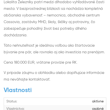
Lokalita Železníky patrí medzi dlhodobo vyhľadávané časti
mesta. V bezprostrednej blízkosti sa nachádza kompletná
občianska vybavenosť – nemocnica, obchodné centrum
Cassovia, zastávky MHD, školy, škôlky aj potraviny, čo
zabezpečuje pohodlný život bez potreby dlhého
dochádzania.
Táto nehnuteľnosť je ideálnou voľbou ako štartovacie
bývanie pre pár, ale rovnako aj ako investícia na prenájom.
Cena 180.000 EUR, vrátane provízie pre RK.
V prípade záujmu o obhliadku alebo doplňujúce informácie
ma neváhajte kontaktovať.
Vlastnosti
Status:
aktívne
Vlastníctvo:
osobné