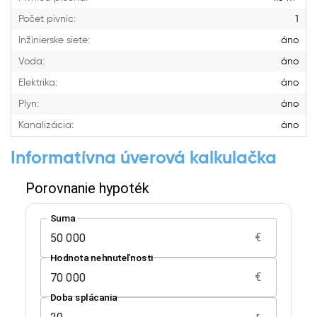
Počet pivníc:
1
Inžinierske siete:
áno
Voda:
áno
Elektrika:
áno
Plyn:
áno
Kanalizácia:
áno
Informatívna úverová kalkulačka