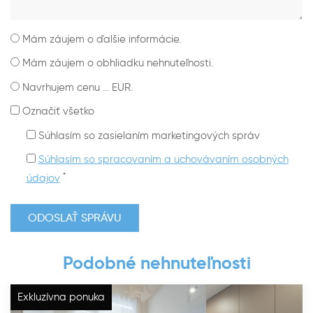
Mám záujem o ďalšie informácie.
Mám záujem o obhliadku nehnuteľnosti.
Navrhujem cenu ... EUR.
Označiť všetko
Súhlasím so zasielaním marketingových správ
Súhlasím so spracovaním a uchovávaním osobných
*
údajov
Podobné nehnuteľnosti
Exkluzívna ponuka