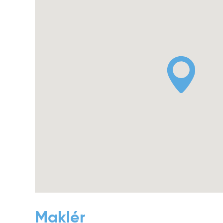
Maklér