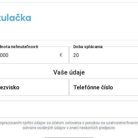
kulačka