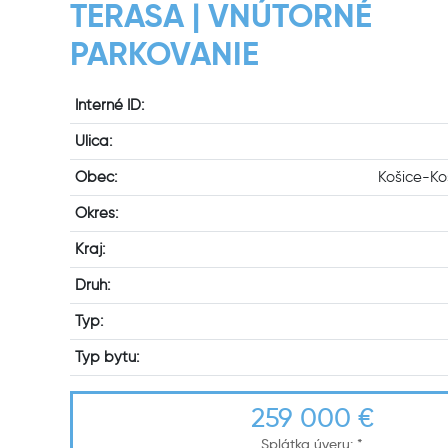
TERASA | VNÚTORNÉ
PARKOVANIE
Interné ID:
Ulica:
Obec:
Košice-Ko
Okres:
Kraj:
Druh:
Typ:
Typ bytu:
259 000 €
Splátka úveru:
*